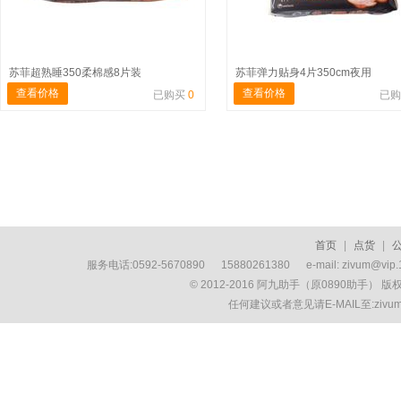
苏菲超熟睡350柔棉感8片装
苏菲弹力贴身4片350cm夜用
查看价格
查看价格
已购买
0
已
首页
|
点货
|
服务电话:0592-5670890 15880261380 e-mail: zivum
© 2012-2016 阿九助手（原0890助手） 
任何建议或者意见请E-MAIL至:ziv