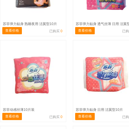
苏菲弹力贴身 熟睡夜用 洁翼型10片
查看价格
查看价格
已购买
0
已
苏菲动感丝薄10片装
苏菲弹力贴身 日用 洁翼型10片
查看价格
查看价格
已购买
0
已