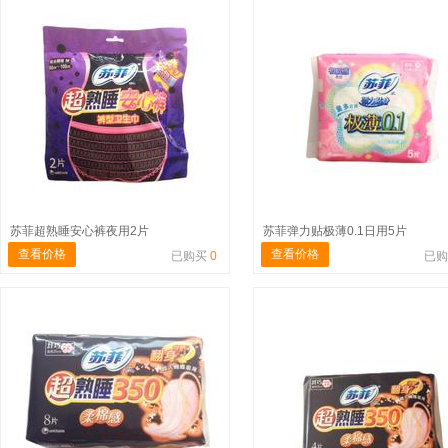
苏菲超熟睡安心裤夜用2片
苏菲弹力贴极薄0.1日用5片
查看价格
查看价格
已购买
0
已