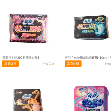
苏菲超熟睡290超薄随心翻4片
查看价格
查看价格
已购买
0
已