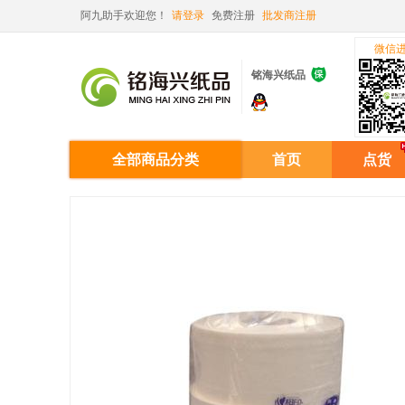
阿九助手欢迎您！
请登录
免费注册
批发商注册
微信

铭海兴纸品
全部商品分类
首页
点货