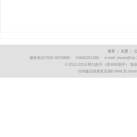
首页
|
点货
|
服务电话:0592-5670890 15880261380 e-mail: zivum
© 2012-2016 阿九助手（原0890助手） 
任何建议或者意见请E-MAIL至:ziv