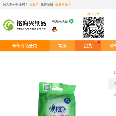
阿九助手欢迎您！
请登录
免费注册
批发商注册
微信进货

铭海兴纸品
全部商品分类
首页
点货
公
1