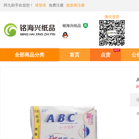
阿九助手欢迎您！
请登录
免费注册
批发商注册
微信进货

铭海兴纸品
全部商品分类
首页
点货
公
8