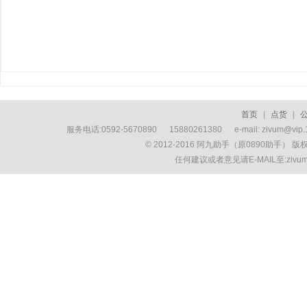
首页
|
点货
|
服务电话:0592-5670890 15880261380 e-mail: zivum
© 2012-2016 阿九助手（原0890助手） 
任何建议或者意见请E-MAIL至:ziv