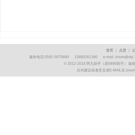
首页
|
点货
|
服务电话:0592-5670890 15880261380 e-mail: zivum
© 2012-2016 阿九助手（原0890助手） 
任何建议或者意见请E-MAIL至:ziv