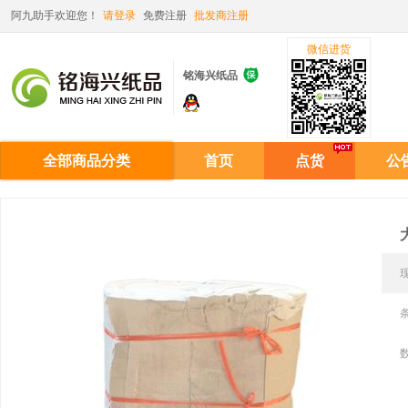
阿九助手欢迎您！
请登录
免费注册
批发商注册
微信进货

铭海兴纸品
全部商品分类
首页
点货
公