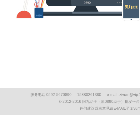
服务电话:0592-5670890 15880261380 e-mail: zivum
© 2012-2016 阿九助手（原0890助手）批发平
任何建议或者意见请E-MAIL至:ziv