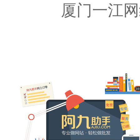
厦门一江网