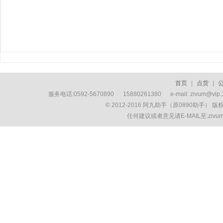
首页
|
点货
|
服务电话:0592-5670890 15880261380 e-mail: zivum
© 2012-2016 阿九助手（原0890助手） 
任何建议或者意见请E-MAIL至:ziv