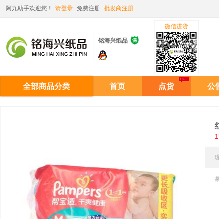
阿九助手欢迎您！
请登录
免费注册
批发商注册
微信进货

铭海兴纸品
全部商品分类
首页
点货
公
1